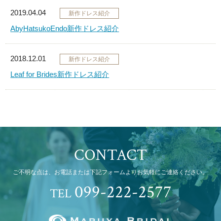
2019.04.04
新作ドレス紹介
AbyHatsukoEndo新作ドレス紹介
2018.12.01
新作ドレス紹介
Leaf for Brides新作ドレス紹介
CONTACT
ご不明な点は、お電話または下記フォームよりお気軽にご連絡ください。
099-222-2577
TEL