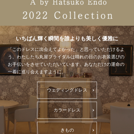
いちばん輝く瞬間を
誰よりも美しく優雅に
「このドレスに出会えてよかった」と思っていただけるよ
う、
わたしたち丸屋ブライダルは晴れの日のお衣装選びの
お手伝いをさせていただいています。
あなただけの運命の
一着に巡り会えますように。
ウェディングドレス
カラードレス
きもの