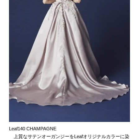
Leaf140 CHAMPAGNE
上質なサテンオーガンジーをLeafオリジナルカラーに染