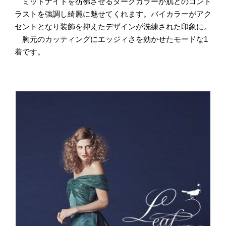
ミッドナイトを彷彿させるダークカラーが肌とのコント
ラストを強調し綺麗に魅せてくれます。バイカラーがアク
セントとなり装飾を抑えたデザインが洗練された印象に。
胸元のカッティングにエッジィさを効かせたモードな1
着です。